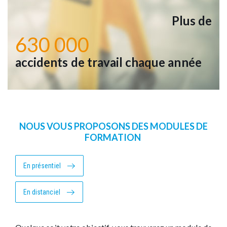
Plus de
630 000
accidents de travail chaque année
NOUS VOUS PROPOSONS DES MODULES DE
FORMATION
En présentiel
En distanciel