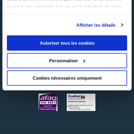
CGV
ou qu'ils ont collectées lors de votre utilisation de leurs
Réclamation
services.
Afficher les détails
Suivez-nous !
Autoriser tous les cookies
Personnaliser
Certifications
Cookies nécessaires uniquement