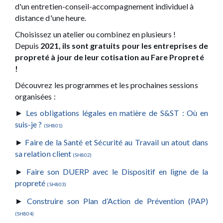
d'un entretien-conseil-accompagnement individuel à
distance d'une heure.
Choisissez un atelier ou combinez en plusieurs !
Depuis
2021, ils sont gratuits pour les entreprises de
propreté à jour de leur cotisation au Fare Propreté
!
Découvrez les programmes et les prochaines sessions
organisées :
►
Les obligations légales en matière de S&ST : Où en
suis-je ?
(SH801)
►
Faire de la Santé et Sécurité au Travail un atout dans
sa relation client
(SH802)
►
Faire son DUERP avec le Dispositif en ligne de la
propreté
(SH803)
►
Construire son Plan d’Action de Prévention (PAP)
(SH804)