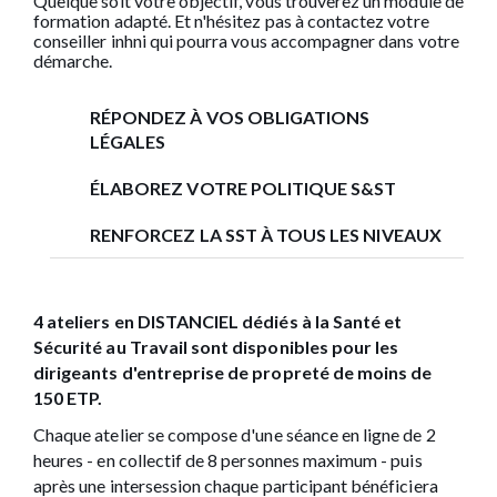
Quelque soit votre objectif, vous trouverez un module de
formation adapté. Et n'hésitez pas à contactez votre
conseiller inhni qui pourra vous accompagner dans votre
démarche.
RÉPONDEZ À VOS OBLIGATIONS
LÉGALES
ÉLABOREZ VOTRE POLITIQUE S&ST
RENFORCEZ LA SST À TOUS LES NIVEAUX
4 ateliers en DISTANCIEL dédiés à la Santé et
Sécurité au Travail sont disponibles pour les
dirigeants d'entreprise de propreté de moins de
150 ETP.
Chaque atelier se compose d'une séance en ligne de 2
heures - en collectif de 8 personnes maximum - puis
après une intersession chaque participant bénéficiera