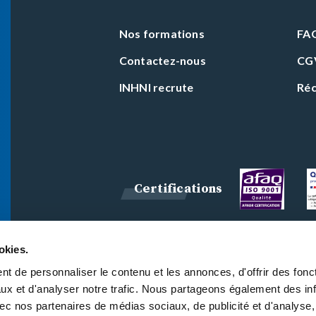
Nos formations
FA
Contactez-nous
CG
INHNI recrute
Réc
Certifications
okies.
t de personnaliser le contenu et les annonces, d'offrir des fonct
ux et d'analyser notre trafic. Nous partageons également des in
 avec nos partenaires de médias sociaux, de publicité et d'analyse