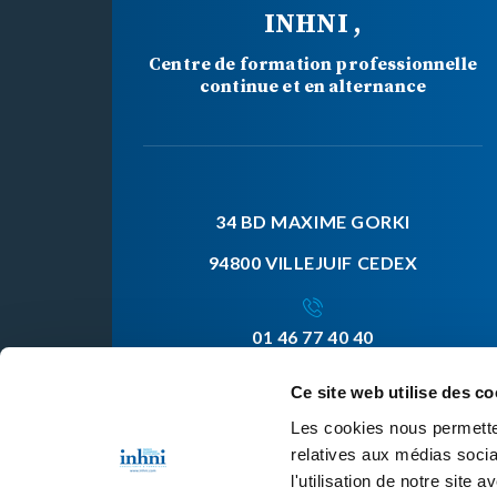
INHNI ,
Centre de formation professionnelle
continue et en alternance
34 BD MAXIME GORKI
94800 VILLEJUIF CEDEX
01 46 77 40 40
Ce site web utilise des co
Les cookies nous permetten
Mentions Légales
Politique de confidentialité
relatives aux médias socia
l'utilisation de notre site