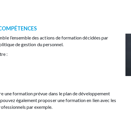
S COMPÉTENCES
mble l’ensemble des actions de formation décidées par
olitique de gestion du personnel.
re :
vre une formation prévue dans le plan de développement
 pouvez également proposer une formation en lien avec les
professionnels par exemple.