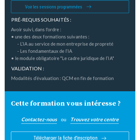
Voir les sessions programmées
PRÉ-REQUIS SOUHAITÉS :
Avoir suivi, dans l'ordre :
• une des deux formations suivantes :
-
L’IA au service de mon entreprise de propreté
-
Les fondamentaux de l’IA
• le module obligatoire "
Le cadre juridique de l’IA
"
VALIDATION :
Modalités d’évaluation : QCM en fin de formation
Cette formation vous intéresse ?
Contactez-nous
ou
Trouvez votre centre
Télécharger la fiche d'inscription