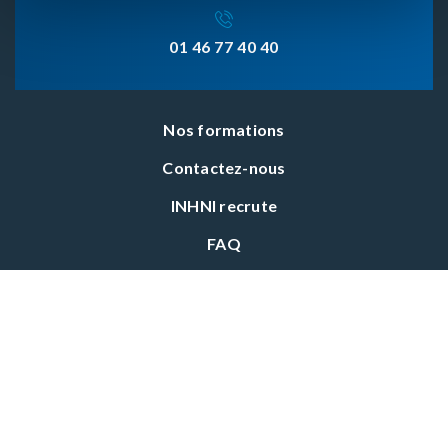
01 46 77 40 40
Nos formations
Contactez-nous
INHNI recrute
FAQ
CGV
Réclamation
Suivez-nous !