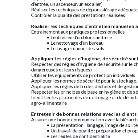
d’entrée, un ascenseur, un escalier)
Réaliser les techniques de dépoussiérage adéquates
Contrôler la qualité des prestations réalisées
Réaliser les techniques d’entretien manuel en
Entrainement aux pratiques professionnelles
• L’entretien d’un bloc sanitaire
• Le nettoyage d’un bureau
• Le lavage manuel des sols
Appliquer les règles d’hygiène, de sécurité sur 
Respecter des règles d’hygiène de sécurité sur le ch
dangereuses et leurs risques)
Utiliser les équipements de protection individuels
Appliquer les normes de sécurité pour le stockage, 
Appliquer les règles de tri des déchets et de gesti
Respecter les principes de base en hygiène et de sé
Identifier les protocoles de nettoyage et de désinfe
agro-alimentaire
Entretenir de bonnes relations avec les clients 
Assurer une bonne communication avec la hiérarchi
• La présentation : langage, image de soi, 
• Un travail de qualité : préparation et pro
• Les règles de confidentialité