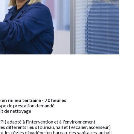
en milieu tertiaire - 70 heures
 type de prestation demandé
uit de nettoyage
PI) adapté à l'intervention et à l'environnement
s différents lieux (bureau, hall et l'escalier, ascenseur)
les règles d’hygiène (un bureau, des sanitaires, un hall