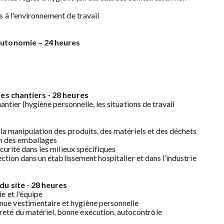
 à l'environnement de travail
 autonomie – 24 heures
les chantiers - 28 heures
antier (hygiène personnelle, les situations de travail
la manipulation des produits, des matériels et des déchets
on des emballages
curité dans les milieux spécifiques
ction dans un établissement hospitalier et dans l’industrie
du site - 28 heures
e et l'équipe
tenue vestimentaire et hygiène personnelle
preté du matériel, bonne exécution, autocontrôle