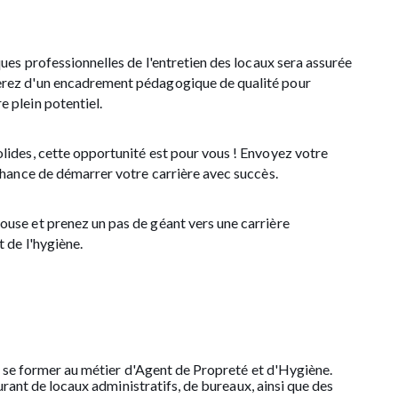
ques professionnelles de l'entretien des locaux sera assurée
erez d'un encadrement pédagogique de qualité pour
 plein potentiel.
lides, cette opportunité est pour vous ! Envoyez votre
chance de démarrer votre carrière avec succès.
use et prenez un pas de géant vers une carrière
 de l'hygiène.
 se former au métier d'Agent de Propreté et d'Hygiène.
rant de locaux administratifs, de bureaux, ainsi que des