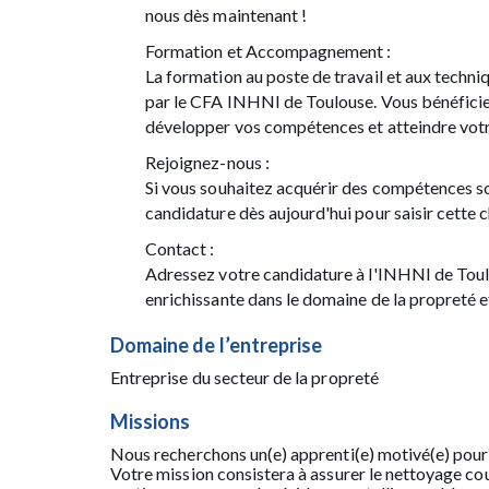
nous dès maintenant !
Formation et Accompagnement :
La formation au poste de travail et aux techni
par le CFA INHNI de Toulouse. Vous bénéfici
développer vos compétences et atteindre votre
Rejoignez-nous :
Si vous souhaitez acquérir des compétences so
candidature dès aujourd'hui pour saisir cette 
Contact :
Adressez votre candidature à l'INHNI de Toulo
enrichissante dans le domaine de la propreté et
Domaine de l’entreprise
Entreprise du secteur de la propreté
Missions
Nous recherchons un(e) apprenti(e) motivé(e) pour
Votre mission consistera à assurer le nettoyage cou