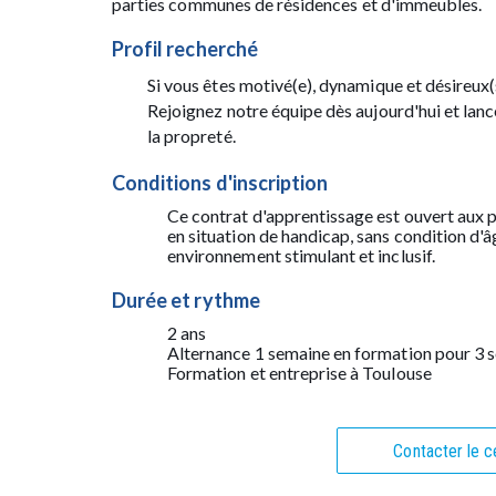
parties communes de résidences et d'immeubles.
Profil recherché
Si vous êtes motivé(e), dynamique et désireux(
Rejoignez notre équipe dès aujourd'hui et lan
la propreté.
Conditions d'inscription
Ce contrat d'apprentissage est ouvert aux 
en situation de handicap, sans condition d'
environnement stimulant et inclusif.
Durée et rythme
2 ans
Alternance 1 semaine en formation pour 3 s
Formation et entreprise à Toulouse
Contacter le c