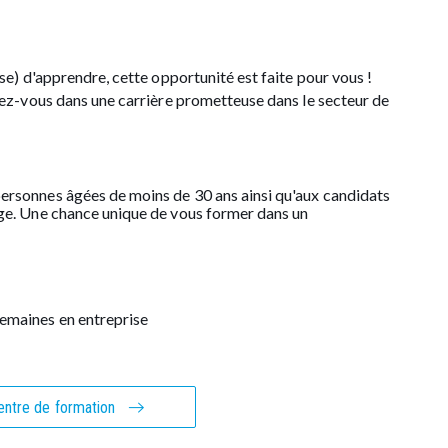
se) d'apprendre, cette opportunité est faite pour vous !
cez-vous dans une carrière prometteuse dans le secteur de
personnes âgées de moins de 30 ans ainsi qu'aux candidats
âge. Une chance unique de vous former dans un
emaines en entreprise
entre de formation