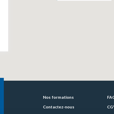
Nos formations
FA
Contactez-nous
CG