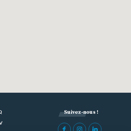
Q
Suivez-nous !
V